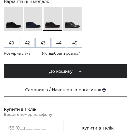
Варіанти цієї моделі:
40
42
43
44
45
Розмірна сітка
Як підібрати розмір?
До кошику
Самовивіз / Наявність в магазинах
Купити в 1 клік
Введіть номер телефону
Купити в 1 клік