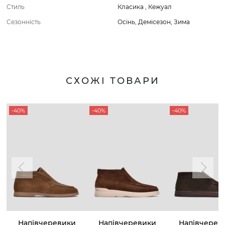
Стиль
Класика
,
Кежуал
Сезонність
Осінь
,
Демісезон
,
Зима
СХОЖІ ТОВАРИ
-40%
-40%
-40%
Напівчеревики
Напівчеревики
Напівчерев