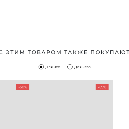
С ЭТИМ ТОВАРОМ ТАКЖЕ ПОКУПАЮ
Для нее
Для него
-50%
-69%
КОМПАНИЯ
КЛИЕН
:00 — 19:00
О компании
Новост