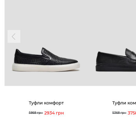
Туфли комфорт
Туфли ко
2934 грн
375
5868 грн
5368 грн