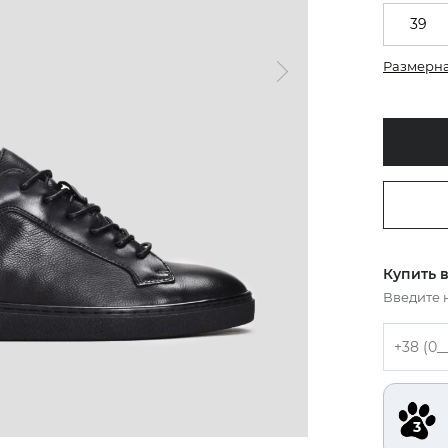
39
Размерна
Купить в
Введите 