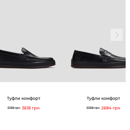
Туфли комфорт
Туфли комфорт
3618 грн
2684 грн
5168 грн
5368 грн