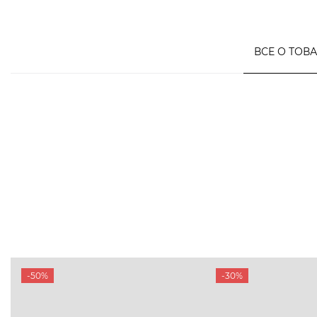
ВСЕ О ТОВ
-50%
-30%