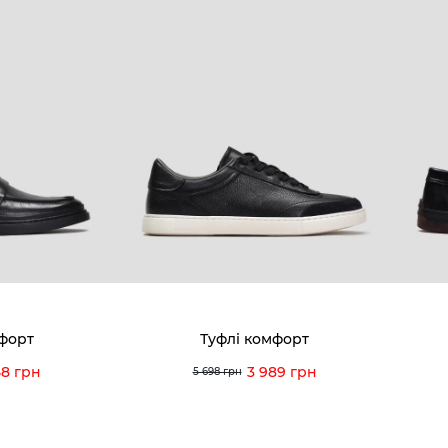
мфорт
Туфлі комфорт
58 грн
3 989 грн
5 698 грн