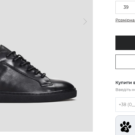
39
Розмірна 
Купити в
Введіть 