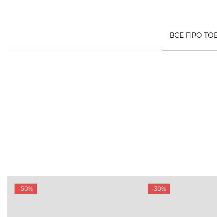
ВСЕ ПРО ТО
-50%
-30%