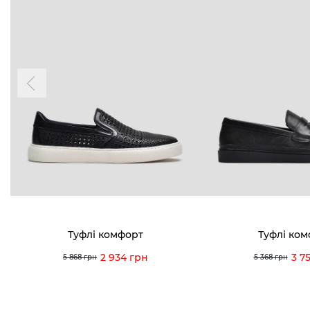
Туфлі комфорт
Туфлі ко
2 934 грн
3 7
5 868 грн
5 368 грн