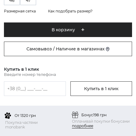
46
47
Размерная сетка
Как подобрать размер?
В корзину
Самовывоз / Наличие в магазинах
Купить в 1 клик
Введите номер телефона
Купить в 1 клик
Бонус
198 грн
От 1320 грн
Оплачивай покупки бонусами
Покупка частями
подробнее
monobank