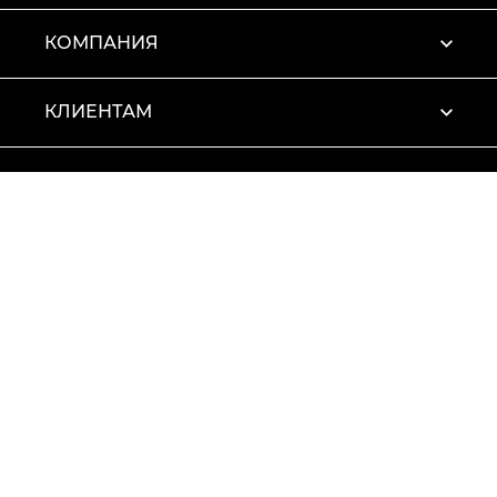
КОМПАНИЯ
КЛИЕНТАМ
ПРОФИЛЬ
Условия использования
Политика конфиденциальности
© 2026 Vitto Rossi