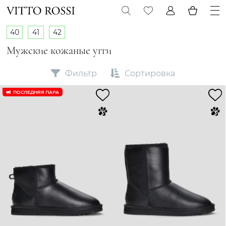
40
41
42
Мужские кожаные угги
Фильтр
Сортировка
ПОСЛЕДНЯЯ ПАРА