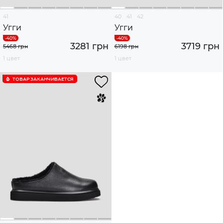
41
40
41
42
Угги
Угги
3281 грн
3719 грн
5468 грн
6198 грн
1 цвет
1 цвет
ТОВАР ЗАКАНЧИВАЕТСЯ