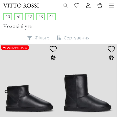
40
41
42
43
44
Чоловічі уги
Фільтр
Сортування
ОСТАННЯ ПАРА