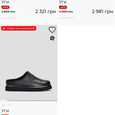
Уги
Уги
2 321 грн
2 981 грн
3 868 грн
4 968 грн
2 кольори
2 кольори
ТОВАР ЗАКІНЧУЄTЬСЯ
40
41
Уги