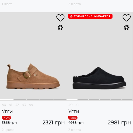
1 цвет
2 цвета
ТОВАР ЗАКАНЧИВАЕТСЯ
40
41
42
43
44
40
41
Угги
Угги
2321 грн
2981 грн
3868 грн
4968 грн
2 цвета
2 цвета