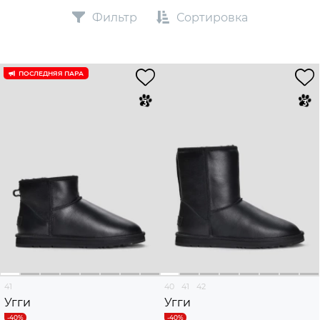
Фильтр
Сортировка
ПОСЛЕДНЯЯ ПАРА
41
40
41
42
Угги
Угги