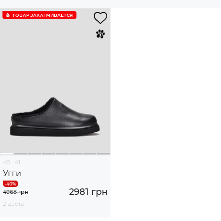
ТОВАР ЗАКАНЧИВАЕТСЯ
40
41
Угги
2981 грн
4968 грн
2 цвета