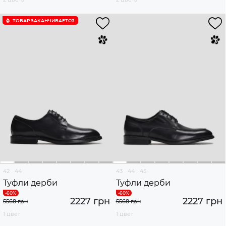
ТОВАР ЗАКАНЧИВАЕТСЯ
42
44
43
44
45
Туфли дерби
Туфли дерби
2227 грн
2227 грн
5568 грн
5568 грн
1 цвет
1 цвет