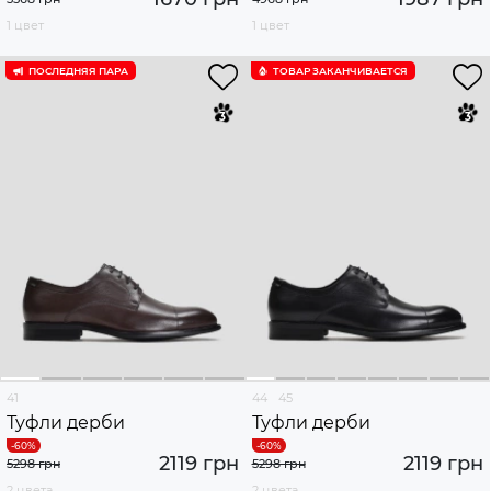
1 цвет
1 цвет
ПОСЛЕДНЯЯ ПАРА
ТОВАР ЗАКАНЧИВАЕТСЯ
41
44
45
Туфли дерби
Туфли дерби
2119 грн
2119 грн
5298 грн
5298 грн
2 цвета
2 цвета