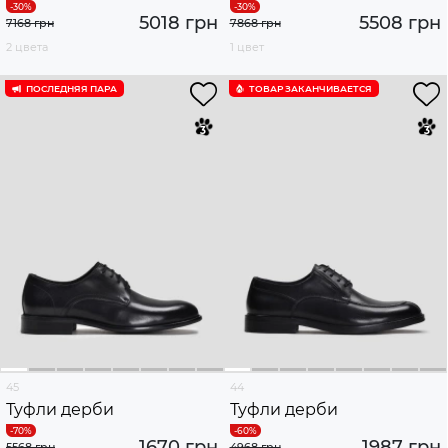
5018 грн
5508 грн
7168 грн
7868 грн
2 цвета
1 цвет
ПОСЛЕДНЯЯ ПАРА
ТОВАР ЗАКАНЧИВАЕТСЯ
45
44
Туфли дерби
Туфли дерби
1670 грн
1987 грн
5568 грн
4968 грн