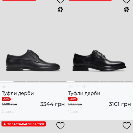
42
40
41
43
Туфли дерби
Туфли дерби
3344 грн
3101 грн
6688 грн
5168 грн
2 цвета
1 цвет
ТОВАР ЗАКАНЧИВАЕТСЯ