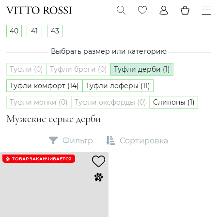
40
41
43
Выбрать размер или категорию
Туфли (0)
Туфли броги (0)
Туфли дерби (1)
Туфли комфорт (14)
Туфли лоферы (11)
Туфли монки (0)
Туфли оксфорды (0)
Слипоны (1)
Мужские серые дерби
Фильтр
Сортировка
ТОВАР ЗАКАНЧИВАЕТСЯ