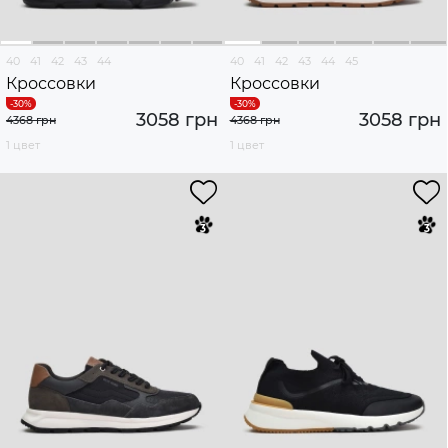
40
41
42
43
44
40
41
42
43
44
45
Кроссовки
Кроссовки
3058 грн
3058 грн
4368 грн
4368 грн
1 цвет
1 цвет