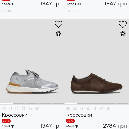
1947 грн
1947 грн
4868 грн
4868 грн
4 цвета
4 цвета
40
41
42
43
44
45
39
40
41
42
43
44
45
Кроссовки
Кроссовки
1947 грн
2784 грн
4868 грн
5568 грн