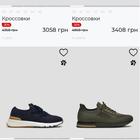
40
41
42
43
44
45
40
41
42
43
44
45
Кроссовки
Кроссовки
3058 грн
3408 грн
4368 грн
4868 грн
1 цвет
4 цвета