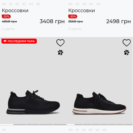
40
41
42
43
44
45
40
42
43
44
45
Кроссовки
Кроссовки
3408 грн
2498 грн
4868 грн
3568 грн
2 цвета
2 цвета
ПОСЛЕДНЯЯ ПАРА
45
40
41
42
43
44
45