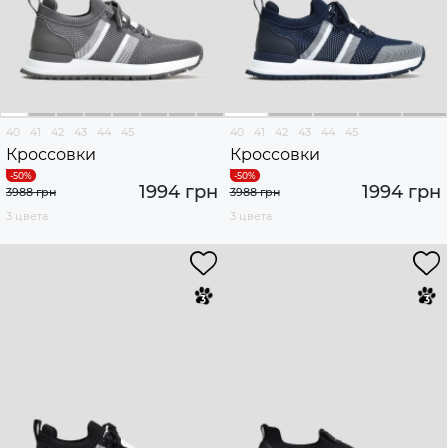
40
41
42
43
44
45
40
41
42
43
44
45
Кроссовки
Кроссовки
1994 грн
1994 грн
3988 грн
3988 грн
3 цвета
3 цвета