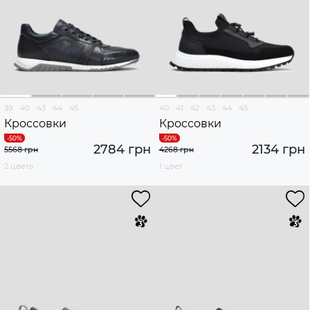
39
40
43
44
45
40
41
42
43
44
45
Кроссовки
Кроссовки
2784 грн
2134 грн
5568 грн
4268 грн
2 цвета
1 цвет