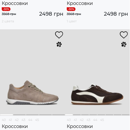
Кроссовки
Кроссовки
2498 грн
2498 грн
3568 грн
3568 грн
2 цвета
1 цвет
40
41
42
43
44
45
40
41
42
43
44
45
Кроссовки
Кроссовки