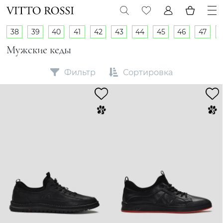
38
39
40
41
42
43
44
45
46
47
Мужские кеды
Фильтр
Сортировка