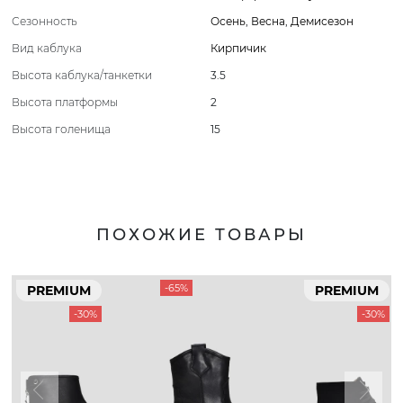
Сезонность
Осень
,
Весна
,
Демисезон
Вид каблука
Кирпичик
Высота каблука/танкетки
3.5
Высота платформы
2
Высота голенища
15
ПОХОЖИЕ ТОВАРЫ
-65%
PREMIUM
PREMIUM
-30%
-30%