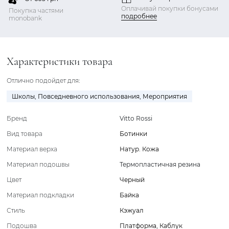
Оплачивай покупки бонусами
Покупка частями
подробнее
monobank
Характеристики товара
Отлично подойдет для:
Школы
,
Повседневного использования
,
Мероприятия
Бренд
Vitto Rossi
Вид товара
Ботинки
Материал верха
Натур. Кожа
Материал подошвы
Термопластичная резина
Цвет
Черный
Материал подкладки
Байка
Стиль
Кэжуал
Подошва
Платформа
,
Каблук