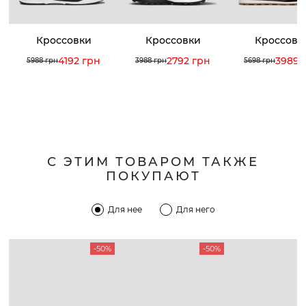
Кроссовки
Кроссовки
Кроссовк
4192 грн
2792 грн
3989 
5988 грн
3988 грн
5698 грн
С ЭТИМ ТОВАРОМ ТАКЖЕ
ПОКУПАЮТ
Для нее
Для него
-50%
-50%