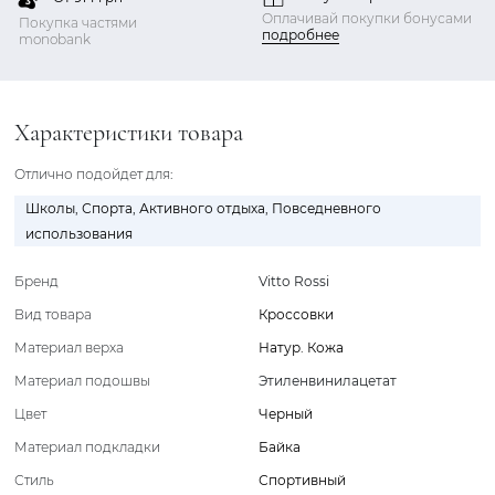
Оплачивай покупки бонусами
Покупка частями
подробнее
monobank
Характеристики товара
Отлично подойдет для:
Школы
,
Спорта
,
Активного отдыха
,
Повседневного
использования
Бренд
Vitto Rossi
Вид товара
Кроссовки
Материал верха
Натур. Кожа
Материал подошвы
Этиленвинилацетат
Цвет
Черный
Материал подкладки
Байка
Стиль
Спортивный