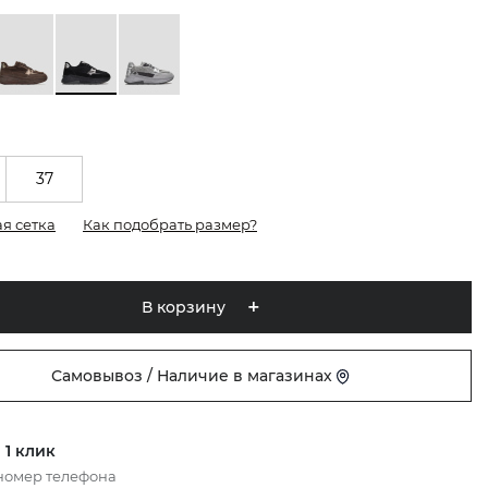
37
я сетка
Как подобрать размер?
В корзину
Самовывоз / Наличие в магазинах
 1 клик
номер телефона