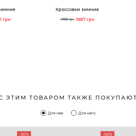
зимние
Кроссовки зимние
1 грн
1987 грн
4968 грн
С ЭТИМ ТОВАРОМ ТАКЖЕ ПОКУПАЮ
Для нее
Для него
-50%
-60%