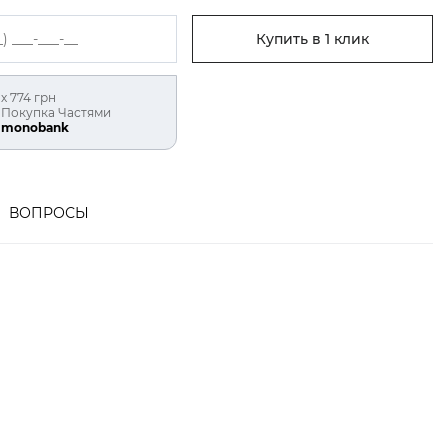
Купить в 1 клик
х 774 грн
Покупка Частями
monobank
ВОПРОСЫ