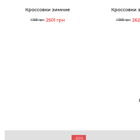
Кроссовки зимние
Кроссовки 
2501 грн
262
4168 грн
4368 грн
-30%