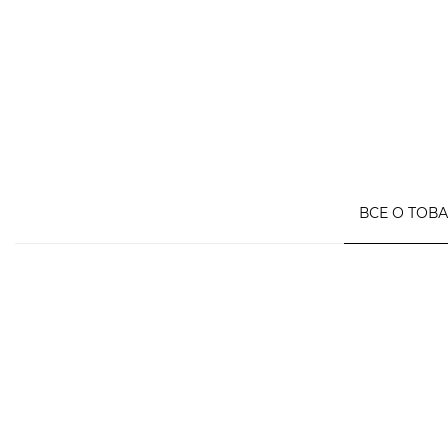
ВСЕ О ТОВ