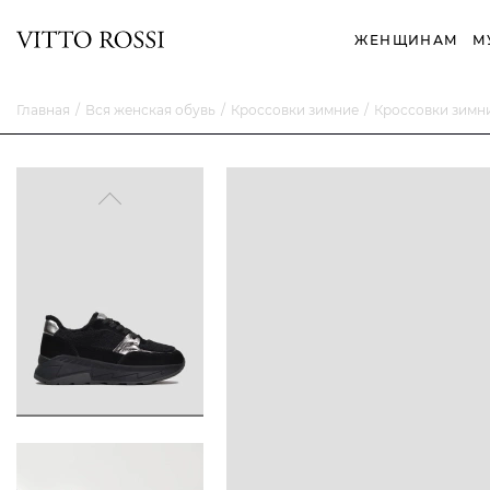
ЖЕНЩИНАМ
М
Главная
Вся женская обувь
Кроссовки зимние
Кроссовки зимн