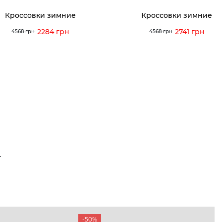
Кроссовки зимние
Кроссовки зимние
2284 грн
2741 грн
4568 грн
4568 грн
Т
-50%