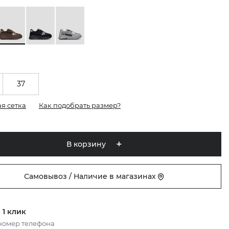
37
я сетка
Как подобрать размер?
В корзину
Самовывоз / Наличие в магазинах
 1 клик
номер телефона