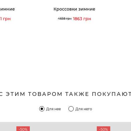
зимние
Кроссовки зимние
1 грн
1863 грн
4658 грн
С ЭТИМ ТОВАРОМ ТАКЖЕ ПОКУПАЮ
Для нее
Для него
-50%
-50%