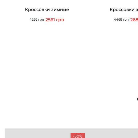
Кроссовки зимние
Кроссовки 
2561 грн
268
4268 грн
4468 грн
-50%