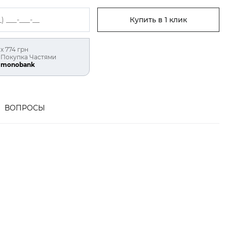
Купить в 1 клик
х 774 грн
Покупка Частями
monobank
ВОПРОСЫ