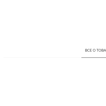
ВСЕ О ТОВ