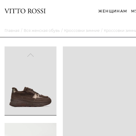
ЖЕНЩИНАМ
М
Главная
Вся женская обувь
Кроссовки зимние
Кроссовки зимн