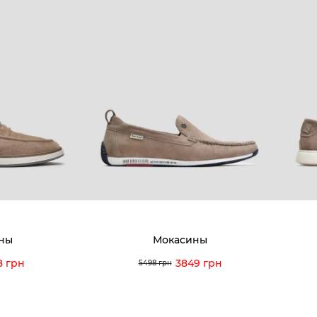
ны
Мокасины
8 грн
3849 грн
5498 грн