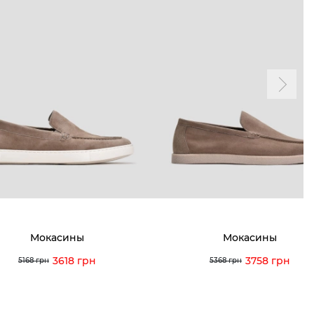
Мокасины
Мокасины
3618 грн
3758 грн
5168 грн
5368 грн