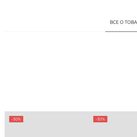
ВСЕ О ТОВ
-30%
-30%