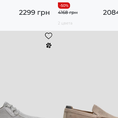
2299 грн
208
4168 грн
2 цвета