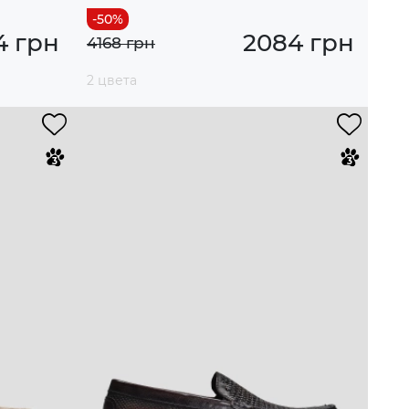
4 грн
2084 грн
4168 грн
2 цвета