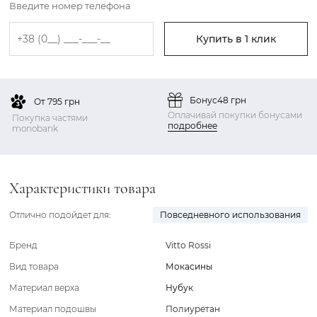
Введите номер телефона
Купить в 1 клик
Бонус
48 грн
От 795 грн
Оплачивай покупки бонусами
Покупка частями
подробнее
monobank
Характеристики товара
Отлично подойдет для:
Повседневного использования
Бренд
Vitto Rossi
Вид товара
Мокасины
Материал верха
Нубук
Материал подошвы
Полиуретан