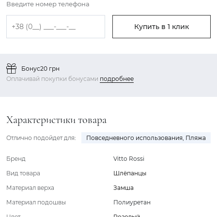
Введите номер телефона
Купить в 1 клик
Бонус
20 грн
Оплачивай покупки бонусами
подробнее
Характеристики товара
Отлично подойдет для:
Повседневного использования
,
Пляжа
Бренд
Vitto Rossi
Вид товара
Шлёпанцы
Материал верха
Замша
Материал подошвы
Полиуретан
Цвет
Розовый