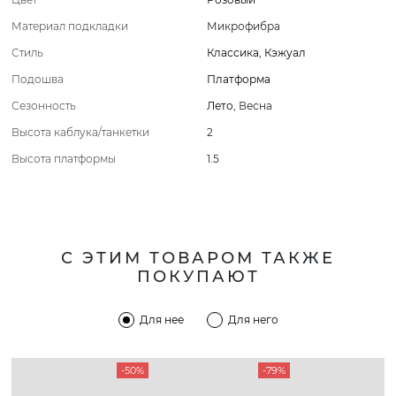
Материал подкладки
Микрофибра
Стиль
Классика
,
Кэжуал
Подошва
Платформа
Сезонность
Лето
,
Весна
Высота каблука/танкетки
2
Высота платформы
1.5
С ЭТИМ ТОВАРОМ ТАКЖЕ
ПОКУПАЮТ
Для нее
Для него
-50%
-79%