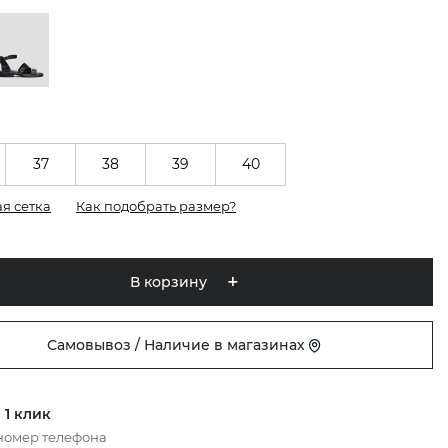
37
38
39
40
я сетка
Как подобрать размер?
В корзину
Самовывоз / Наличие в магазинах
 1 клик
номер телефона