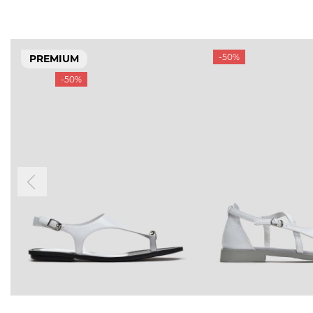
-50%
PREMIUM
-50%