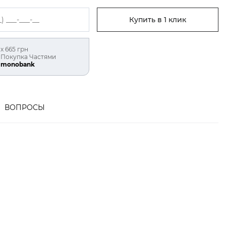
Купить в 1 клик
х 665 грн
Покупка Частями
monobank
ВОПРОСЫ