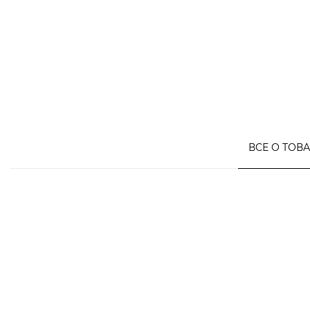
ВСЕ О ТОВ