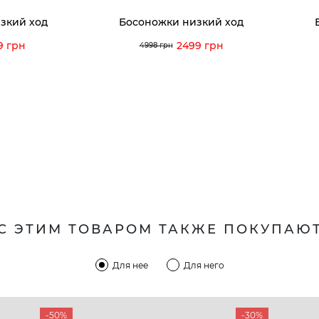
зкий ход
Босоножки низкий ход
9 грн
2499 грн
4998 грн
С ЭТИМ ТОВАРОМ ТАКЖЕ ПОКУПАЮ
Для нее
Для него
-50%
-30%