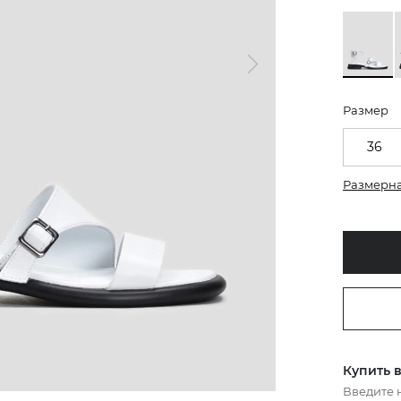
Размер
36
Размерна
Купить в
Введите 