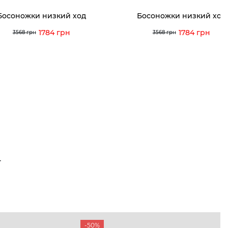
Босоножки низкий ход
Босоножки низкий ход
1784 грн
1784 грн
3568 грн
3568 грн
Т
-50%