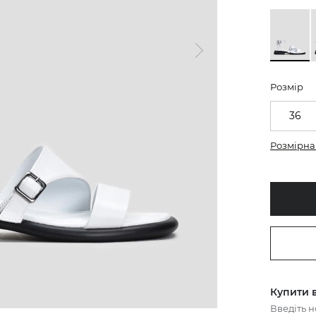
Розмір
36
Розмірна 
Купити в
Введіть 