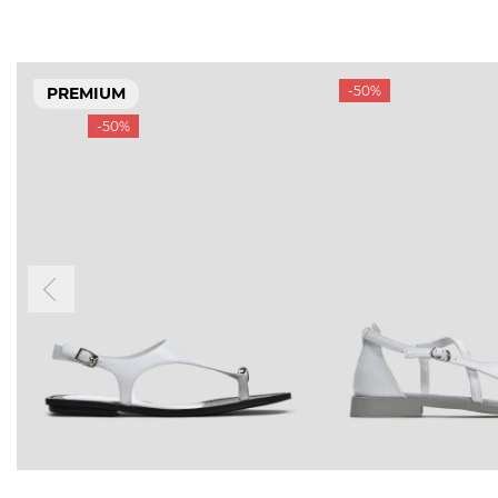
-50%
PREMIUM
-50%