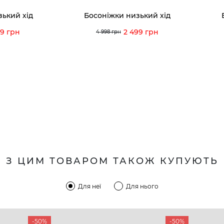
зький хід
Босоніжки низький хід
29 грн
2 499 грн
4 998 грн
З ЦИМ ТОВАРОМ ТАКОЖ КУПУЮТЬ
Для неї
Для нього
-50%
-50%