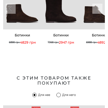
Ботинки
Ботинки
Ботинки
4829 грн
2947 грн
4892 
6898 грн
7368 грн
6988 грн
С ЭТИМ ТОВАРОМ ТАКЖЕ
ПОКУПАЮТ
Для нее
Для него