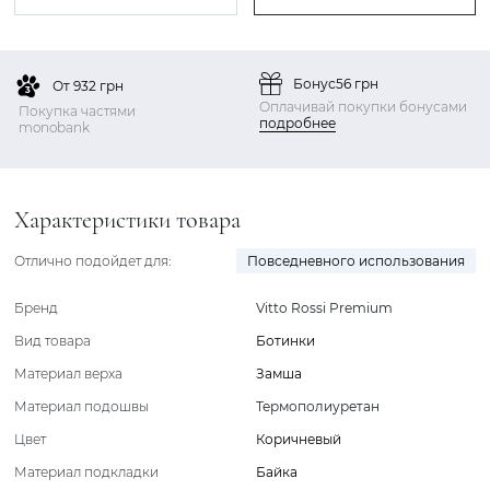
Бонус
56 грн
От 932 грн
Оплачивай покупки бонусами
Покупка частями
подробнее
monobank
Характеристики товара
Отлично подойдет для:
Повседневного использования
Бренд
Vitto Rossi Premium
Вид товара
Ботинки
Материал верха
Замша
Материал подошвы
Термополиуретан
Цвет
Коричневый
Материал подкладки
Байка