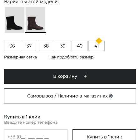
Варианты этой модели:
36
37
38
39
40
41
Размерная сетка
Как подобрать размер?
В корзину
Самовывоз / Наличие в магазинах
Купить в 1 клик
Введите номер телефона
Купить в 1 клик