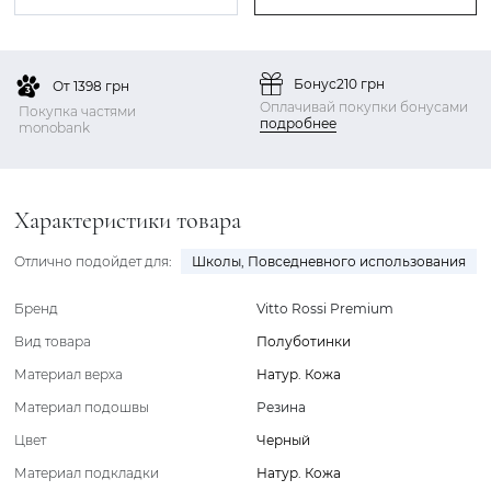
Бонус
210 грн
От 1398 грн
Оплачивай покупки бонусами
Покупка частями
подробнее
monobank
Характеристики товара
Отлично подойдет для:
Школы
,
Повседневного использования
Бренд
Vitto Rossi Premium
Вид товара
Полуботинки
Материал верха
Натур. Кожа
Материал подошвы
Резина
Цвет
Черный
Материал подкладки
Натур. Кожа