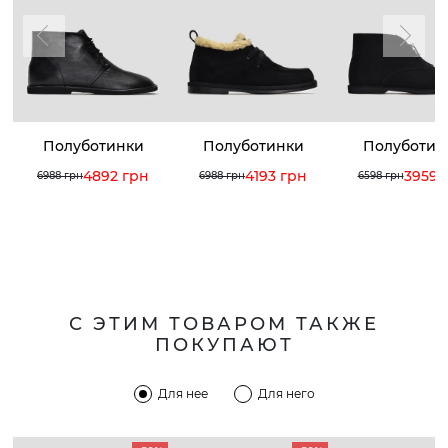
Полуботинки
Полуботинки
Полуботин
4892 грн
4193 грн
3959 
6988 грн
6988 грн
6598 грн
С ЭТИМ ТОВАРОМ ТАКЖЕ
ПОКУПАЮТ
Для нее
Для него