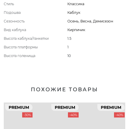
Стиль
Классика
Подошва
Каблук
Сезонность
Осень
,
Весна
,
Демисезон
Вид каблука
Кирпичик
Высота каблука/танкетки
1.5
Высота платформы
1
Высота голенища
10
ПОХОЖИЕ ТОВАРЫ
PREMIUM
PREMIUM
PREMIUM
-30%
-40%
-40%