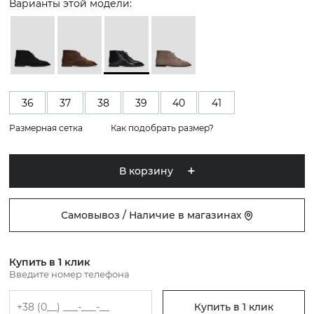
Варианты этой модели:
36
37
38
39
40
41
Размерная сетка
Как подобрать размер?
В корзину
Самовывоз / Наличие в магазинах
Купить в 1 клик
Введите номер телефона
Купить в 1 клик