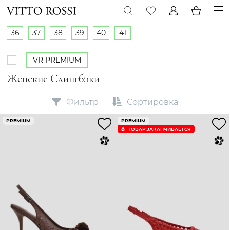
36
37
38
39
40
41
VR PREMIUM
Женские Слингбэки
Фильтр
Сортировка
PREMIUM
PREMIUM
ТОВАР ЗАКАНЧИВАЕТСЯ