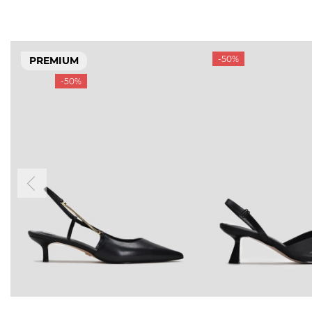
-50%
PREMIUM
-50%