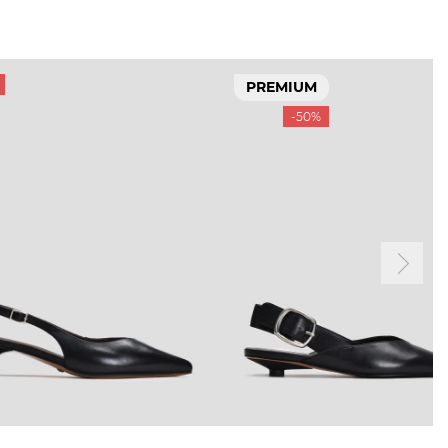
PREMIUM
-50%