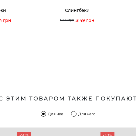
эки
Слингбэки
4 грн
3149 грн
6298 грн
С ЭТИМ ТОВАРОМ ТАКЖЕ ПОКУПАЮ
Для нее
Для него
-50%
-30%