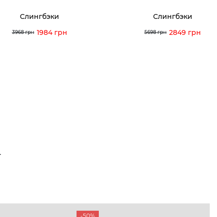
Слингбэки
Слингбэки
1984 грн
2849 грн
3968 грн
5698 грн
Т
-50%