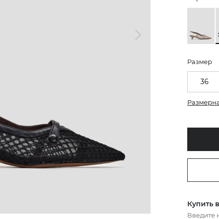
Размер
36
Размерна
Купить в
Введите 