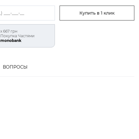
Купить в 1 клик
х 667 грн
Покупка Частями
monobank
ВОПРОСЫ