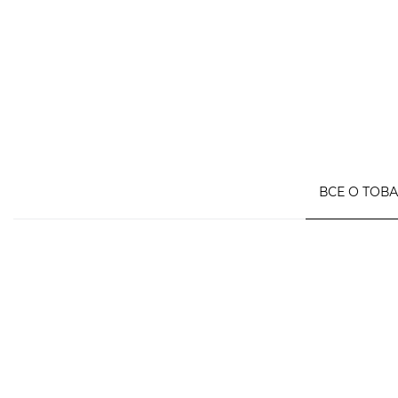
ВСЕ О ТОВ