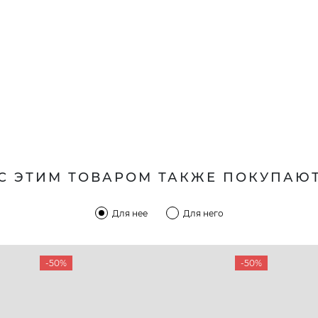
С ЭТИМ ТОВАРОМ ТАКЖЕ ПОКУПАЮ
Для нее
Для него
-50%
-50%