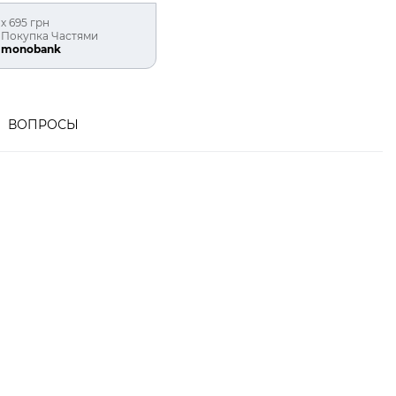
х 695 грн
Покупка Частями
monobank
ВОПРОСЫ