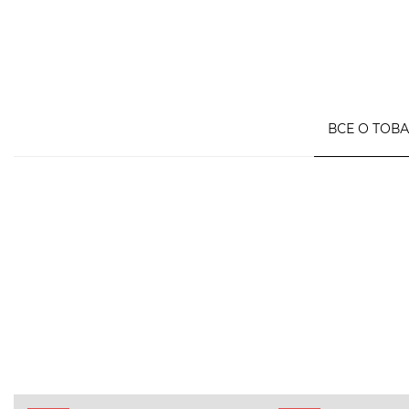
ВСЕ О ТОВ