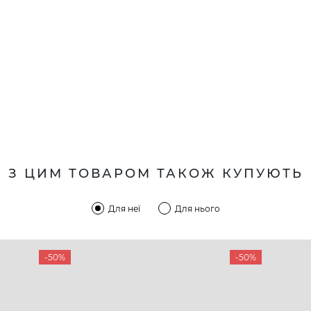
З ЦИМ ТОВАРОМ ТАКОЖ КУПУЮТЬ
Для неї
Для нього
-50%
-50%