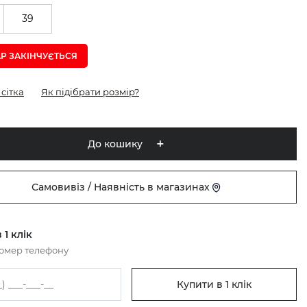
39
Р ЗАКІНЧУЄTЬСЯ
сітка
Як підібрати розмір?
До кошику
Самовивіз / Наявність в магазинах
 1 клік
номер телефону
Купити в 1 клік