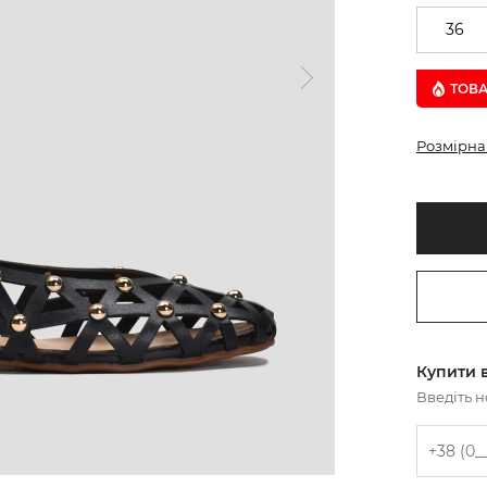
36
ТОВА
Розмірна 
Купити в
Введіть 