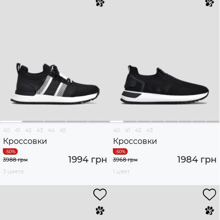
40
41
42
43
44
45
40
41
42
43
Кроссовки
Кроссовки
1994 грн
1984 грн
3988 грн
3968 грн
3 цвета
1 цвет