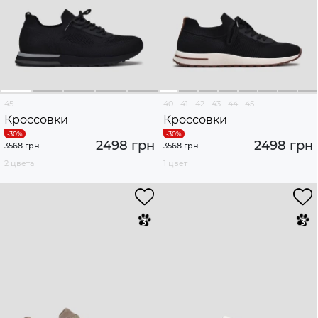
45
40
41
42
43
44
45
Кроссовки
Кроссовки
2498 грн
2498 грн
3568 грн
3568 грн
2 цвета
1 цвет