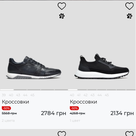
39
40
43
44
45
40
41
42
43
44
45
Кроссовки
Кроссовки
2784 грн
2134 грн
5568 грн
4268 грн
2 цвета
1 цвет