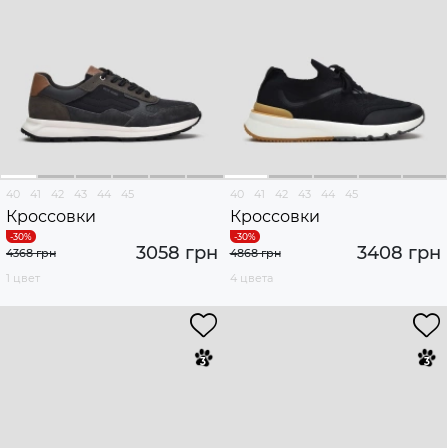
40
41
42
43
44
45
40
41
42
43
44
45
Кроссовки
Кроссовки
3058 грн
3408 грн
4368 грн
4868 грн
1 цвет
4 цвета