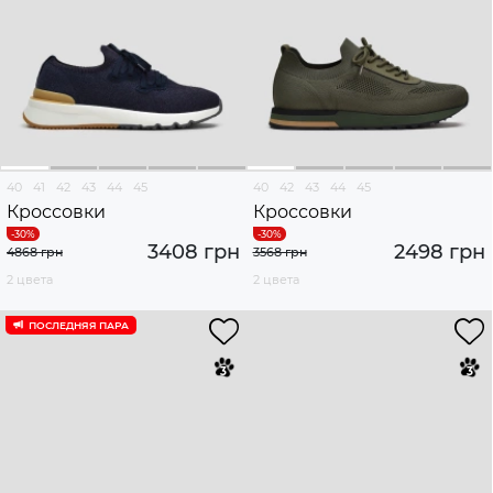
40
41
42
43
44
45
40
42
43
44
45
Кроссовки
Кроссовки
3408 грн
2498 грн
4868 грн
3568 грн
2 цвета
2 цвета
ПОСЛЕДНЯЯ ПАРА