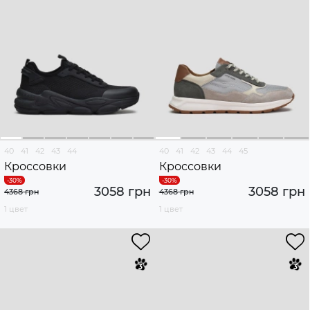
40
41
42
43
44
40
41
42
43
44
45
Кроссовки
Кроссовки
3058 грн
3058 грн
4368 грн
4368 грн
1 цвет
1 цвет