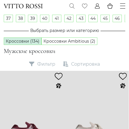
37
38
39
40
41
42
43
44
45
46
Выбрать размер или категорию
Кроссовки (134)
Кроссовки Ambitious (2)
Мужские кроссовки
Фильтр
Сортировка