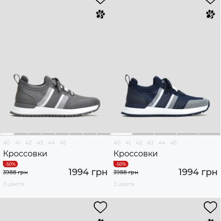
40
41
42
43
44
45
40
41
42
43
44
45
Кроссовки
Кроссовки
1994 грн
1994 грн
3988 грн
3988 грн
3 цвета
3 цвета