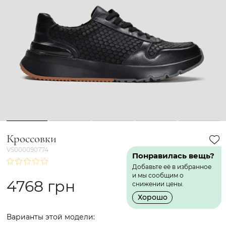
1
2
3
4
5
Кроссовки
VS000090774
Понравилась вещь?
Добавьте её в избранное
и мы сообщим о
4768 грн
снижении цены.
Хорошо
Варианты этой модели: