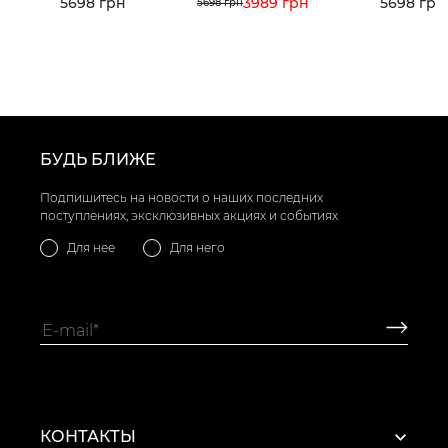
5698 грн
3989 грн
5698 грн
5698 грн
БУДЬ БЛИЖЕ
Подпишитесь на новости о наших последних
поступлениях, эксклюзивных акциях и событиях
Для нее
Для него
КОНТАКТЫ