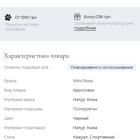
Бонус
238 грн
От 1590 грн
Оплачивай покупки бонусами
Покупка частями
подробнее
monobank
Характеристики товара
Отлично подойдет для:
Повседневного использования
Бренд
Vitto Rossi
Вид товара
Кроссовки
Материал верха
Натур. Кожа
Материал подошвы
Полиуретан
Цвет
Черный
Материал подкладки
Натур. Кожа
Стиль
Кэжуал
,
Спортивный