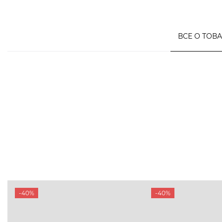
ВСЕ О ТОВ
-40%
-40%