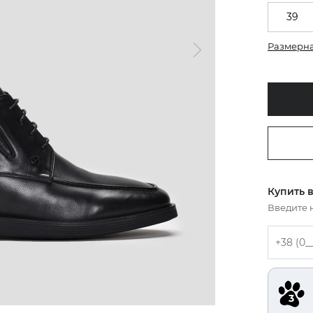
39
Размерна
Купить в
Введите 