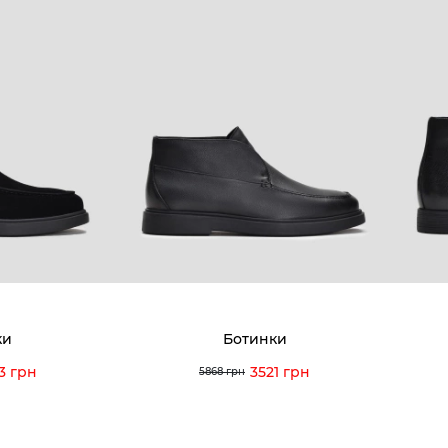
ки
Ботинки
3 грн
3521 грн
5868 грн