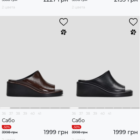
2 цвета
2 цвета
36
37
38
39
40
41
36
37
38
39
40
41
Сабо
Сабо
1999 грн
1999 грн
3998 грн
3998 грн
2 цвета
2 цвета