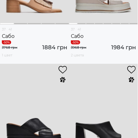
37
41
37
41
Сабо
Сабо
1884 грн
1984 грн
3768 грн
3968 грн
1 цвет
2 цвета