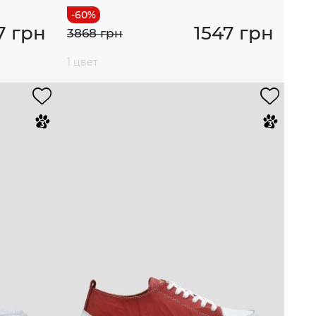
7 грн
1547 грн
3868 грн
1 цвет