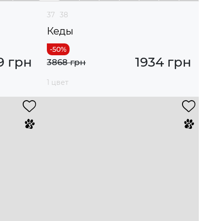
37
38
Кеды
9 грн
1934 грн
3868 грн
1 цвет