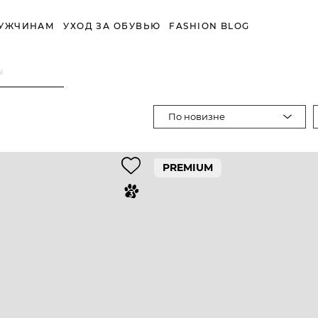
УЖЧИНАМ
УХОД ЗА ОБУВЬЮ
FASHION BLOG
ы
По новизне
PREMIUM