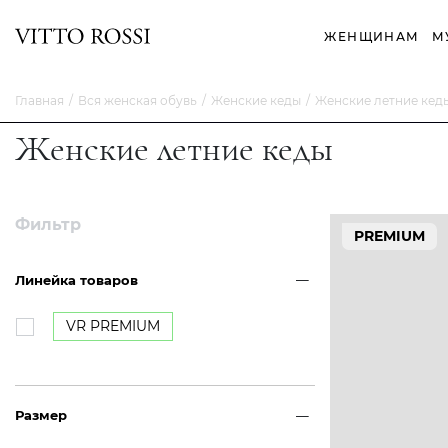
ЖЕНЩИНАМ
М
Главная
Вся женская обувь
Женские кеды
Женские летние кед
Женские летние кеды
Фильтр
PREMIUM
Линейка товаров
VR PREMIUM
Размер