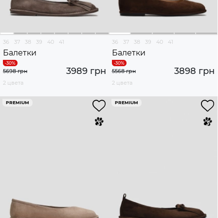
36
37
38
39
40
41
36
37
38
39
40
41
Балетки
Балетки
3989 грн
3898 грн
5698 грн
5568 грн
2 цвета
2 цвета
PREMIUM
PREMIUM