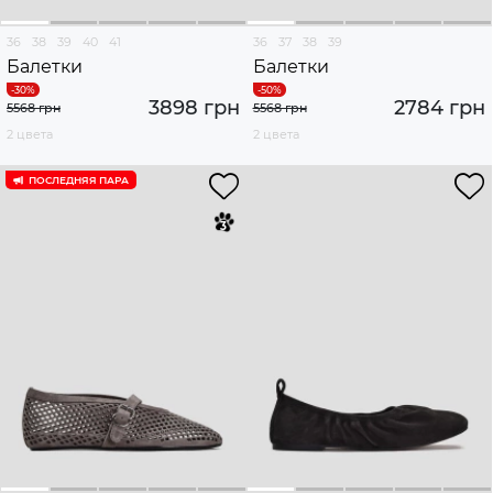
36
38
39
40
41
36
37
38
39
Балетки
Балетки
3898 грн
2784 грн
5568 грн
5568 грн
2 цвета
2 цвета
ПОСЛЕДНЯЯ ПАРА