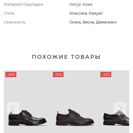
Материал подкладки
Натур. Кожа
Стиль
Классика
,
Кэжуал
Сезонность
Осень
,
Весна
,
Демисезон
ПОХОЖИЕ ТОВАРЫ
-40%
-50%
-40%