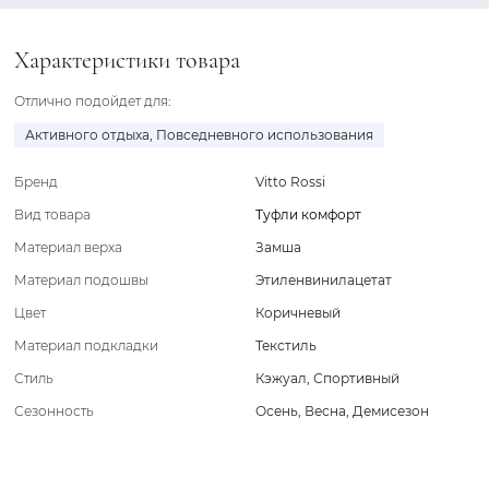
Характеристики товара
Отлично подойдет для:
Активного отдыха
,
Повседневного использования
Бренд
Vitto Rossi
Вид товара
Туфли комфорт
Материал верха
Замша
Материал подошвы
Этиленвинилацетат
Цвет
Коричневый
Материал подкладки
Текстиль
Стиль
Кэжуал
,
Спортивный
Сезонность
Осень
,
Весна
,
Демисезон