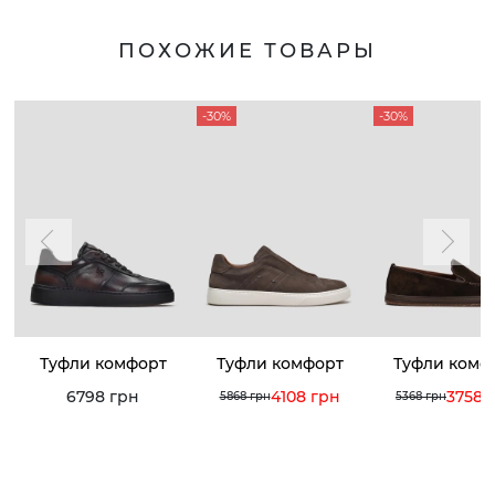
ПОХОЖИЕ ТОВАРЫ
-30%
-30%
Туфли комфорт
Туфли комфорт
Туфли комф
6798 грн
4108 грн
3758 
5868 грн
5368 грн