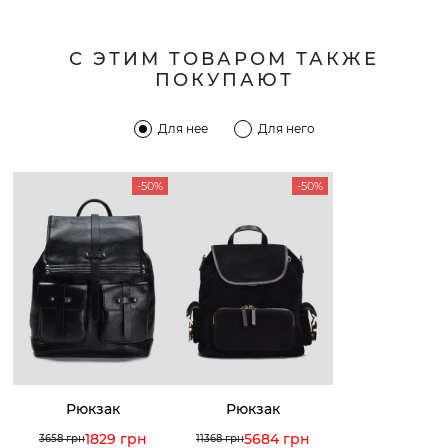
С ЭТИМ ТОВАРОМ ТАКЖЕ
ПОКУПАЮТ
Для нее
Для него
-50%
-50%
Рюкзак
Рюкзак
1829 грн
5684 грн
3658 грн
11368 грн