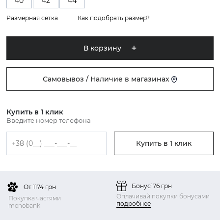
40
42
44
Размерная сетка
Как подобрать размер?
В корзину
Самовывоз / Наличие в магазинах
Купить в 1 клик
Введите номер телефона
Купить в 1 клик
Бонус
176 грн
От 1174 грн
Оплачивай покупки бонусами
Покупка частями
подробнее
monobank