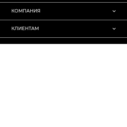
КОМПАНИЯ
КЛИЕНТАМ
ПРОФИЛЬ
Условия использования
Политика конфиденциальности
© 2026 Vitto Rossi