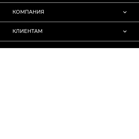
КОМПАНИЯ
КЛИЕНТАМ
ПРОФИЛЬ
Условия использования
Политика конфиденциальности
© 2026 Vitto Rossi