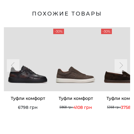
ПОХОЖИЕ ТОВАРЫ
-30%
-30%
Туфли комфорт
Туфли комфорт
Туфли комф
6798 грн
4108 грн
3758 
5868 грн
5368 грн