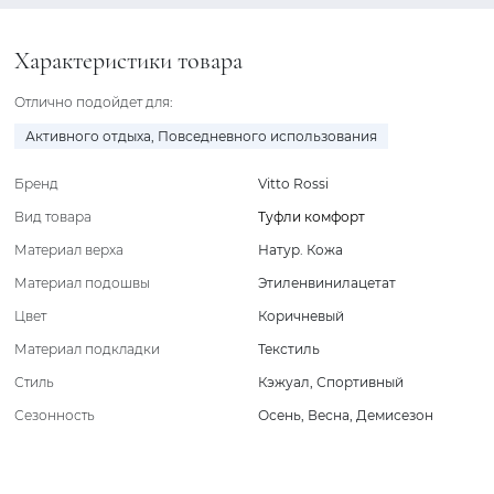
Характеристики товара
Отлично подойдет для:
Активного отдыха
,
Повседневного использования
Бренд
Vitto Rossi
Вид товара
Туфли комфорт
Материал верха
Натур. Кожа
Материал подошвы
Этиленвинилацетат
Цвет
Коричневый
Материал подкладки
Текстиль
Стиль
Кэжуал
,
Спортивный
Сезонность
Осень
,
Весна
,
Демисезон