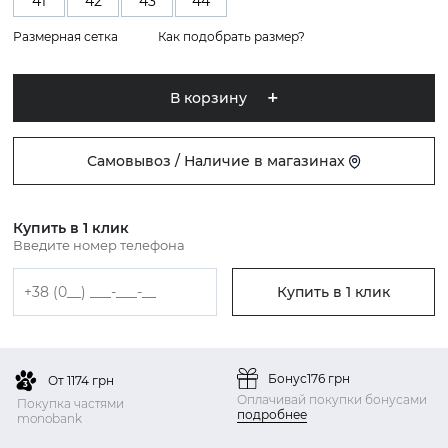
41
42
43
44
Размерная сетка
Как подобрать размер?
В корзину
Самовывоз / Наличие в магазинах
Купить в 1 клик
Введите номер телефона
Купить в 1 клик
Бонус
176 грн
От 1174 грн
Оплачивай покупки бонусами
Покупка частями
подробнее
monobank