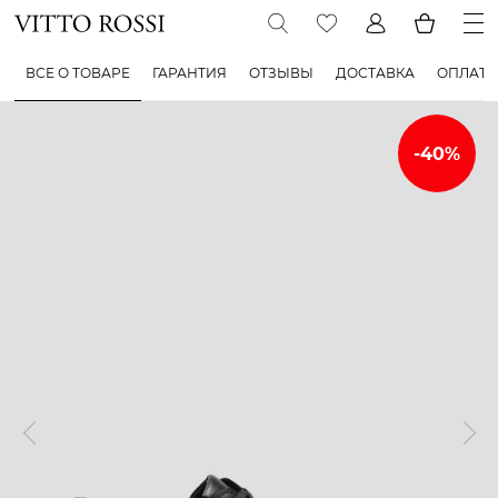
ВСЕ О ТОВАРЕ
ГАРАНТИЯ
ОТЗЫВЫ
ДОСТАВКА
ОПЛАТА