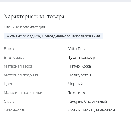
Характеристики товара
Отлично подойдет для:
Активного отдыха
,
Повседневного использования
Бренд
Vitto Rossi
Вид товара
Туфли комфорт
Материал верха
Натур. Кожа
Материал подошвы
Полиуретан
Цвет
Черный
Материал подкладки
Текстиль
Стиль
Кэжуал
,
Спортивный
Сезонность
Осень
,
Весна
,
Демисезон