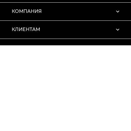
КОМПАНИЯ
КЛИЕНТАМ
ПРОФИЛЬ
Условия использования
Политика конфиденциальности
© 2026 Vitto Rossi