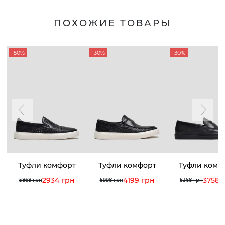
ПОХОЖИЕ ТОВАРЫ
-50%
-30%
-30%
Туфли комфорт
Туфли комфорт
Туфли комф
2934 грн
4199 грн
3758 
5868 грн
5998 грн
5368 грн