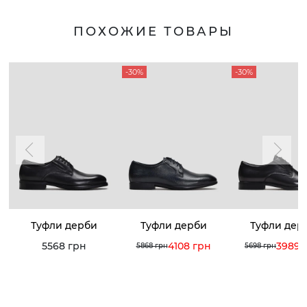
ПОХОЖИЕ ТОВАРЫ
-30%
-30%
Туфли дерби
Туфли дерби
Туфли дер
5568 грн
4108 грн
3989 
5868 грн
5698 грн