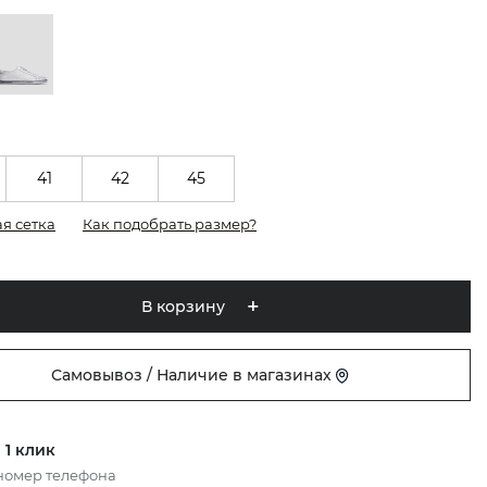
41
42
45
я сетка
Как подобрать размер?
В корзину
Самовывоз / Наличие в магазинах
 1 клик
номер телефона