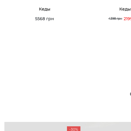
Кеды
Кеды
5568 грн
219
4398 грн
-30%