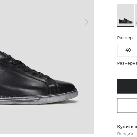
Размер
40
Размерна
Купить в
Введите 