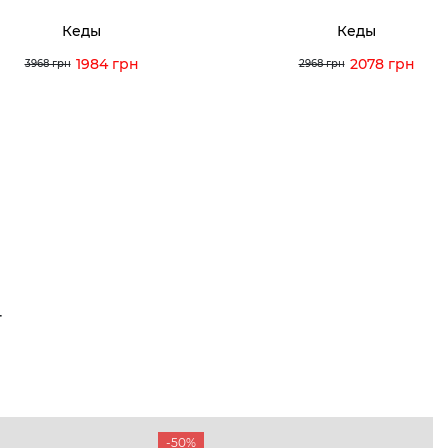
Кеды
Кеды
1984 грн
2078 грн
3968 грн
2968 грн
Т
-50%