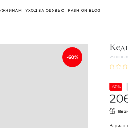
УЖЧИНАМ
УХОД ЗА ОБУВЬЮ
FASHION BLOG
Кед
VS000088
-60%
20
Вер
Вариант