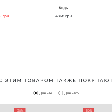
Кеды
9 грн
4868 грн
С ЭТИМ ТОВАРОМ ТАКЖЕ ПОКУПАЮ
Для нее
Для него
-30%
-50%