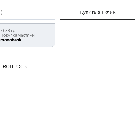
Купить в 1 клик
х 689 грн
Покупка Частями
monobank
ВОПРОСЫ