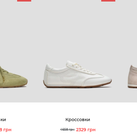
КОМПАНИЯ
КЛИЕН
:00 — 19:00
О компании
Новост
8-60-56
Мы гордимся
Програ
5-59-12
9-43-98
Вакансии и Работа
Доставк
Наши магазины
Гаранти
Договор оферты
Отзывы
orossi.ua
Задать
вки
Кроссовки
Инстру
8 грн
2329 грн
4658 грн