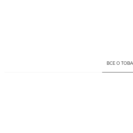
ВСЕ О ТОВ