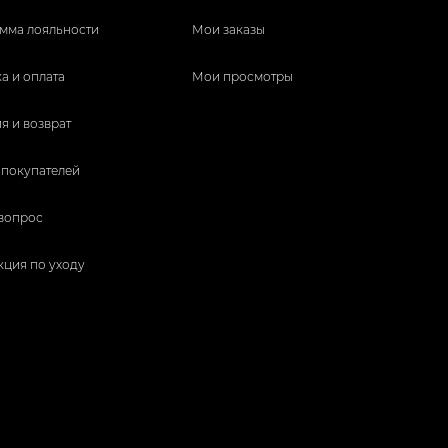
мма лояльности
Мои заказы
а и оплата
Мои просмотры
я и возврат
 покупателей
 вопрос
кция по уходу