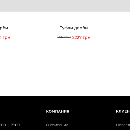
ерби
Туфли дерби
1 грн
2227 грн
5568 грн
КОМПАНИЯ
КЛИЕН
:00 — 19:00
О компании
Новост