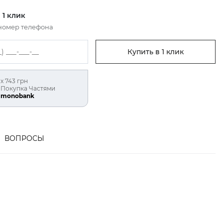
 1 клик
номер телефона
Купить в 1 клик
х 743 грн
Покупка Частями
monobank
ВОПРОСЫ