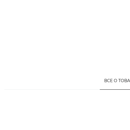
ВСЕ О ТОВ