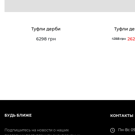
Туфли дерби
Туфли д
6298 грн
262
4368 грн
БУДЬ БЛИЖЕ
КОНТАКТЫ
Пн-Вс 09
Подпишитесь на новости о наших