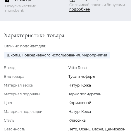
Оплачивай покупки бонусами
Покупка частями
подробнее
monobank
Характеристики товара
Отлично подойдет для:
Школы
,
Повседневного использования
,
Мероприятия
Бренд
Vitto Rossi
Вид товара
Туфли лоферы
Материал верха
Натур. Кожа
Материал подошвы
Термополиуретан
Цвет
Коричневый
Материал подкладки
Натур. Кожа
Стиль
Классика
Сезонность
Лето
,
Осень
,
Весна
,
Демисезон