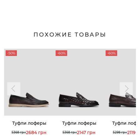
ПОХОЖИЕ ТОВАРЫ
-50%
-60%
-60%
Туфли лоферы
Туфли лоферы
Туфли лоф
2684 грн
2147 грн
2119 
5368 грн
5368 грн
5298 грн