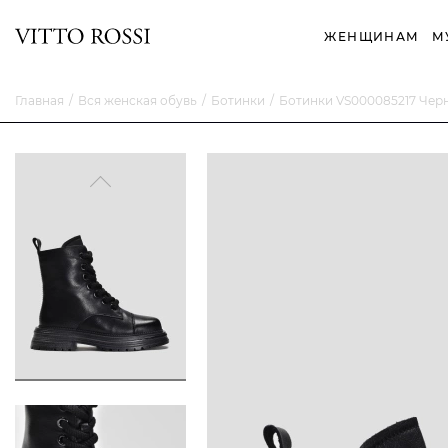
ЖЕНЩИНАМ
М
Главная
Вся женская обувь
Ботинки
Ботинки VS000085217 Чер