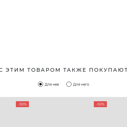
С ЭТИМ ТОВАРОМ ТАКЖЕ ПОКУПАЮ
Для нее
Для него
-50%
-50%