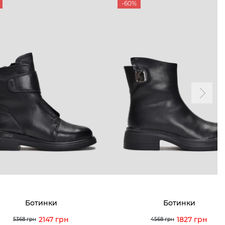
-60%
Ботинки
Ботинки
2147 грн
1827 грн
5368 грн
4568 грн