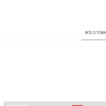
ВСЕ О ТОВ