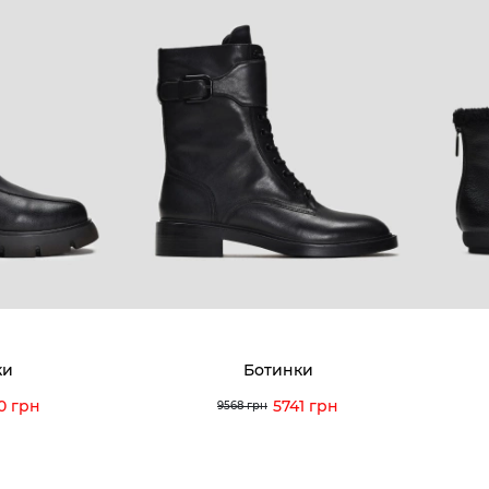
ки
Ботинки
0 грн
5741 грн
9568 грн