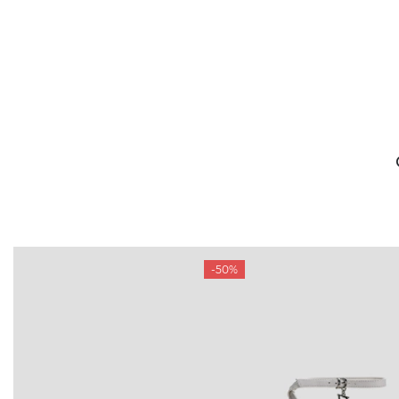
-50%
БУДЬ БЛИЖЕ
КОНТАКТЫ
Пн-Вс 09
Подпишитесь на новости о наших