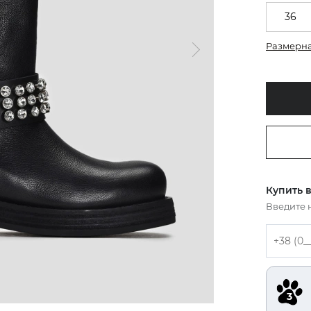
36
Размерна
Купить в
Введите 