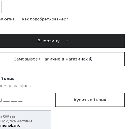
я сетка
Как подобрать размер?
В корзину
Самовывоз / Наличие в магазинах
 1 клик
номер телефона
Купить в 1 клик
х 585 грн
Покупка Частями
monobank