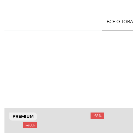
ВСЕ О ТОВ
-65%
PREMIUM
-40%