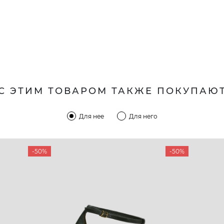
С ЭТИМ ТОВАРОМ ТАКЖЕ ПОКУПАЮ
Для нее
Для него
-50%
-50%
КОМПАНИЯ
КЛИЕН
:00 — 19:00
О компании
Новост