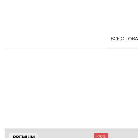
ВСЕ О ТОВ
-70%
PREMIUM