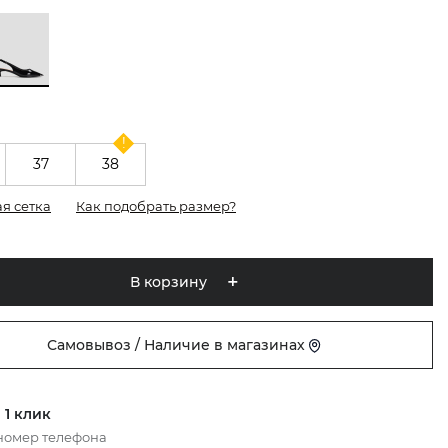
37
38
я сетка
Как подобрать размер?
В корзину
Самовывоз / Наличие в магазинах
 1 клик
номер телефона