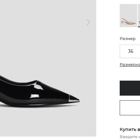
Размер
36
Размерна
Купить в
Введите 