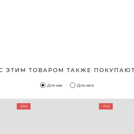
С ЭТИМ ТОВАРОМ ТАКЖЕ ПОКУПАЮ
Для нее
Для него
-50%
-70%
КОМПАНИЯ
КЛИЕН