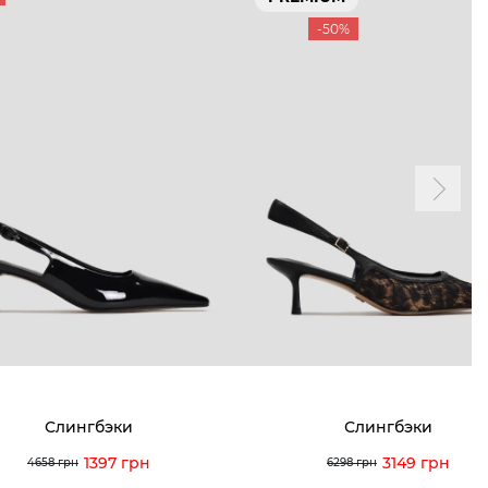
-50%
Слингбэки
Слингбэки
1397 грн
3149 грн
4658 грн
6298 грн