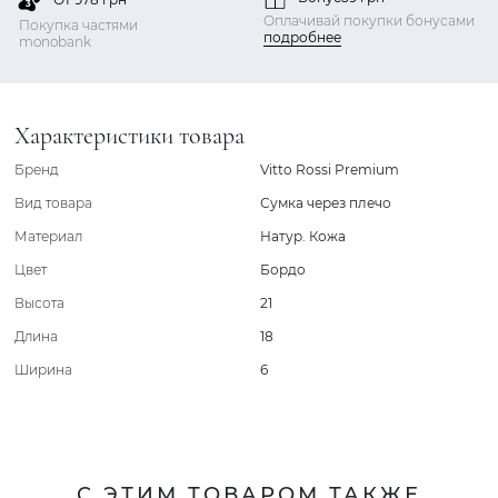
Оплачивай покупки бонусами
Покупка частями
подробнее
monobank
Характеристики товара
Бренд
Vitto Rossi Premium
Вид товара
Сумка через плечо
Материал
Натур. Кожа
Цвет
Бордо
Высота
21
Длина
18
Ширина
6
С ЭТИМ ТОВАРОМ ТАКЖЕ