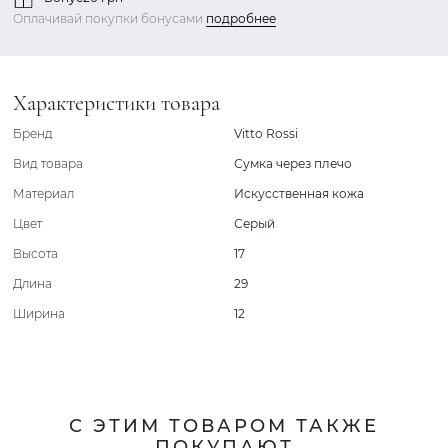
Оплачивай покупки бонусами
подробнее
Характеристики товара
Бренд
Vitto Rossi
Вид товара
Сумка через плечо
Материал
Искусственная кожа
Цвет
Серый
Высота
17
Длина
29
Ширина
12
С ЭТИМ ТОВАРОМ ТАКЖЕ
ПОКУПАЮТ