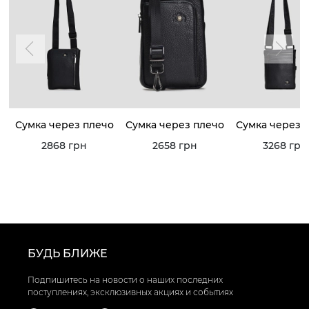
Сумка через плечо
Сумка через плечо
Сумка через 
2868 грн
2658 грн
3268 грн
БУДЬ БЛИЖЕ
Подпишитесь на новости о наших последних
поступлениях, эксклюзивных акциях и событиях