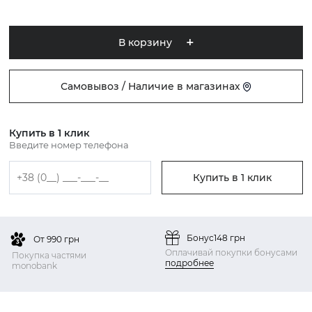
В корзину
Самовывоз / Наличие в магазинах
Купить в 1 клик
Введите номер телефона
Купить в 1 клик
Бонус
148 грн
От 990 грн
Оплачивай покупки бонусами
Покупка частями
подробнее
monobank