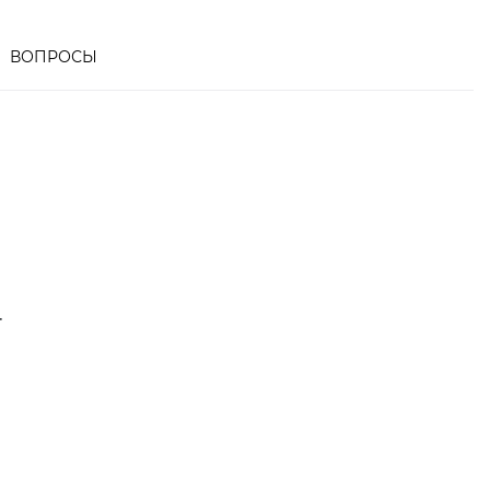
ВОПРОСЫ
Т