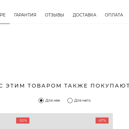
АРЕ
ГАРАНТИЯ
ОТЗЫВЫ
ДОСТАВКА
ОПЛАТА
С ЭТИМ ТОВАРОМ ТАКЖЕ ПОКУПАЮ
Для нее
Для него
-50%
-67%