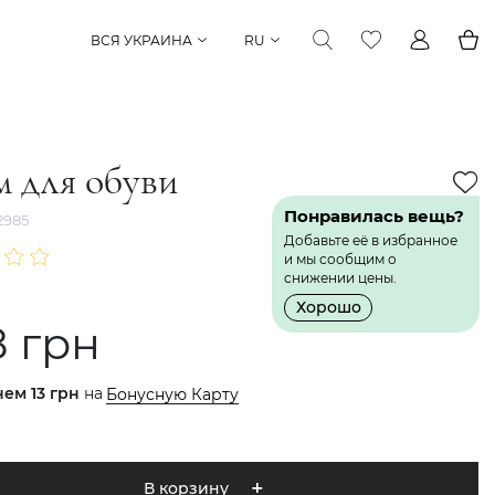
ВСЯ УКРАИНА
RU
 для обуви
Понравилась вещь?
2985
Добавьте её в избранное
и мы сообщим о
снижении цены.
Хорошо
8 грн
нем
13 грн
на
Бонусную Карту
В корзину