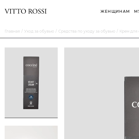
ЖЕНЩИНАМ
М
Главная
Уход за обувью
Средства по уходу за обувью
Крем для