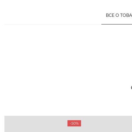
ВСЕ О ТОВ
-50%