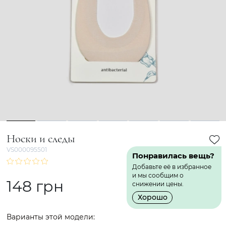
1
2
3
4
5
6
7
Носки и следы
VS000095501
Понравилась вещь?
Добавьте её в избранное
и мы сообщим о
148 грн
снижении цены.
Хорошо
Варианты этой модели: