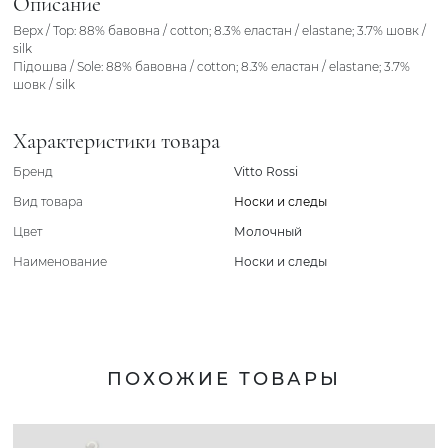
Описание
Верх / Top: 88% бавовна / cotton; 8.3% еластан / elastane; 3.7% шовк /
silk
Підошва / Sole: 88% бавовна / cotton; 8.3% еластан / elastane; 3.7%
шовк / silk
Характеристики товара
Бренд
Vitto Rossi
Вид товара
Носки и следы
Цвет
Молочный
Наименование
Носки и следы
ПОХОЖИЕ ТОВАРЫ