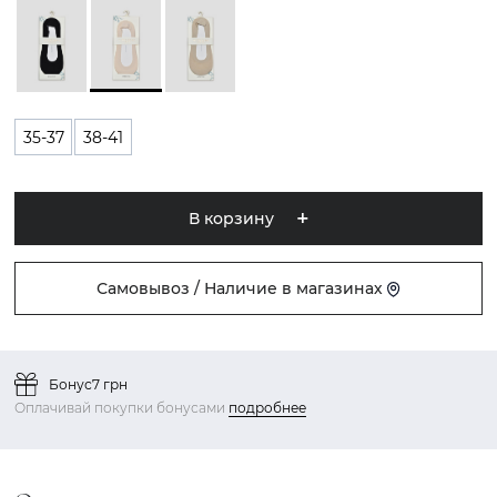
35-37
38-41
В корзину
Самовывоз / Наличие в магазинах
Бонус
7 грн
Оплачивай покупки бонусами
подробнее